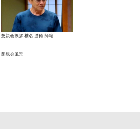
懇親会挨拶 椎名 勝徳 師範
懇親会風景