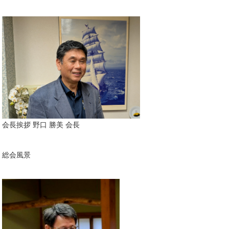
会長挨拶 野口 勝美 会長
総会風景