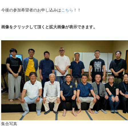
今後の参加希望者のお申し込みは
こちら
！！
画像をクリックして頂くと拡大画像が表示できます。
集合写真