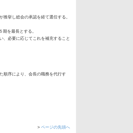
長が推挙し総会の承認を経て選任する。
は５期を最長とする。
従い、必要に応じてこれを補充すること
た順序により、会長の職務を代行す
>
ページの先頭へ