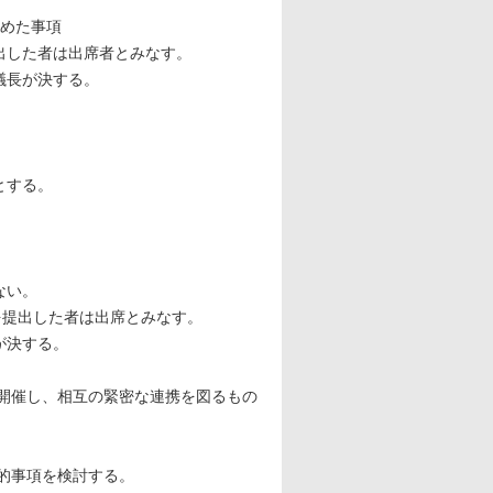
認めた事項
出した者は出席者とみなす。
議長が決する。
とする。
ない。
状を提出した者は出席とみなす。
が決する。
を開催し、相互の緊密な連携を図るもの
体的事項を検討する。