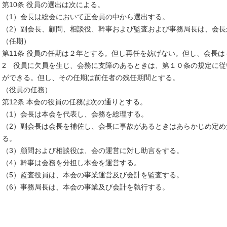
第10条 役員の選出は次による。
（1）会長は総会において正会員の中から選出する。
（2）副会長、顧問、相談役、幹事および監査および事務局長は、会
（任期）
第11条 役員の任期は２年とする。但し再任を妨げない。但し、会長
2 役員に欠員を生じ、会務に支障のあるときは、第１０条の規定に
ができる。但し、その任期は前任者の残任期間とする。
（役員の任務）
第12条 本会の役員の任務は次の通りとする。
（1）会長は本会を代表し、会務を総理する。
（2）副会長は会長を補佐し、会長に事故があるときはあらかじめ定め
る。
（3）顧問および相談役は、会の運営に対し助言をする。
（4）幹事は会務を分担し本会を運営する。
（5）監査役員は、本会の事業運営及び会計を監査する。
（6）事務局長は、本会の事業及び会計を執行する。