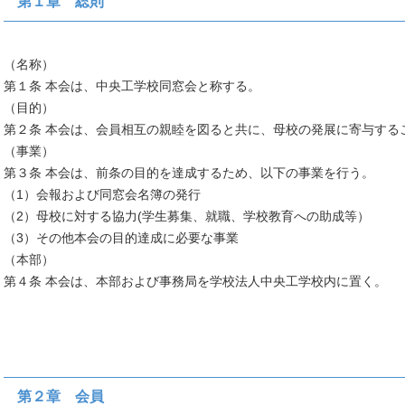
第１章 総則
（名称）
第１条 本会は、中央工学校同窓会と称する。
（目的）
第２条 本会は、会員相互の親睦を図ると共に、母校の発展に寄与する
（事業）
第３条 本会は、前条の目的を達成するため、以下の事業を行う。
（1）会報および同窓会名簿の発行
（2）母校に対する協力(学生募集、就職、学校教育への助成等）
（3）その他本会の目的達成に必要な事業
（本部）
第４条 本会は、本部および事務局を学校法人中央工学校内に置く。
第２章 会員