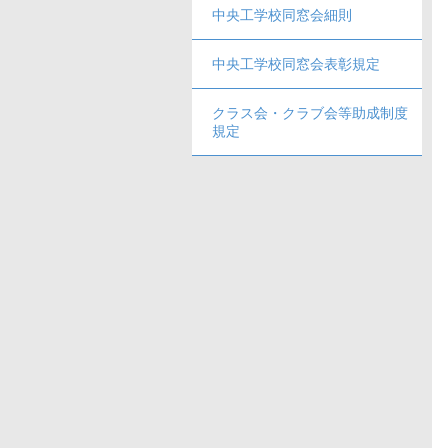
中央工学校同窓会細則
中央工学校同窓会表彰規定
クラス会・クラブ会等助成制度
規定