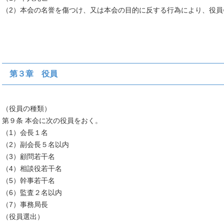
（2）本会の名誉を傷つけ、又は本会の目的に反する行為により、役員
第３章 役員
（役員の種類）
第９条 本会に次の役員をおく。
（1）会長１名
（2）副会長５名以内
（3）顧問若干名
（4）相談役若干名
（5）幹事若干名
（6）監査２名以内
（7）事務局長
（役員選出）