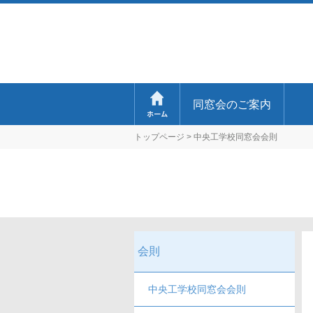
同窓会のご案内
トップページ
>
中央工学校同窓会会則
会則
中央工学校同窓会会則